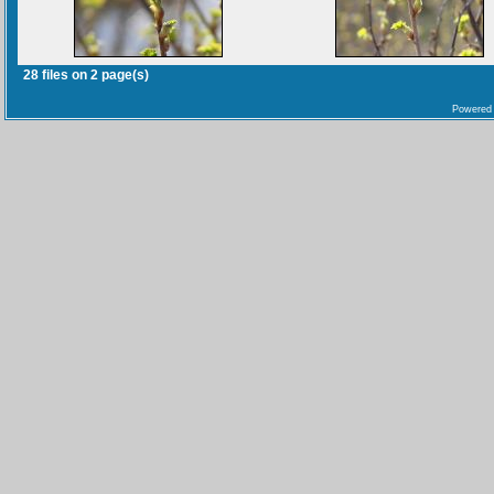
28 files on 2 page(s)
Powered